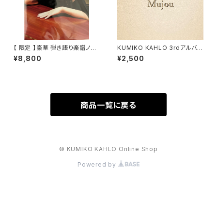
【 限定 】豪華 弾き語り楽譜ノベ
KUMIKO KAHLO 3rdアルバム
ルティ付き KUMIKO KAHLO
【 Mujou 】
¥8,800
¥2,500
CD枚セット（1st 2nd3rd組み合
わせ自由
商品一覧に戻る
© KUMIKO KAHLO Online Shop
Powered by